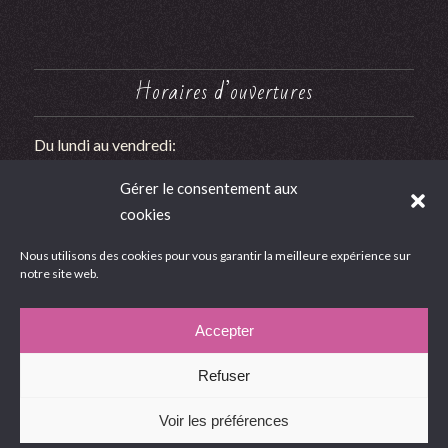
Horaires d’ouvertures
Du lundi au vendredi:
9h00 à 12h00 et 14h00 à 18h00
Gérer le consentement aux
Le Samedi : 9h00 à 12h00
cookies
Nous utilisons des cookies pour vous garantir la meilleure expérience sur
notre site web.
Google Avis
Accepter
Refuser
Voir les préférences
Innov'Ouvertures 2026