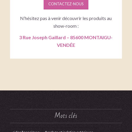
CONTACTEZ-NOUS
N’hésitez pas à venir découvrir les produits au
show-room :
3 Rue Joseph Gaillard – 85600 MONTAIGU-
VENDÉE
Mots clés