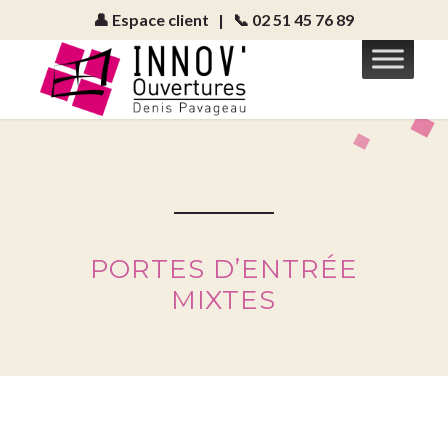
👤 Espace client
|
📞 02 51 45 76 89
PORTES D’ENTRÉE
MIXTES