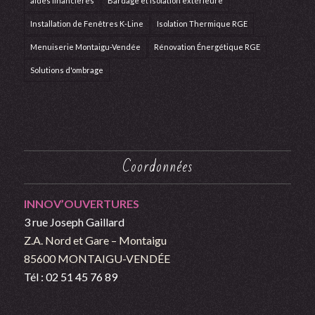
aides financières
Bardage et isolation extérieure
Installation de Fenêtres K-Line
Isolation Thermique RGE
Menuiserie Montaigu-Vendée
Rénovation Énergétique RGE
Solutions d'ombrage
Coordonnées
INNOV’OUVERTURES
3 rue Joseph Gaillard
Z.A. Nord et Gare – Montaigu
85600 MONTAIGU-VENDÉE
Tél : 02 51 45 76 89