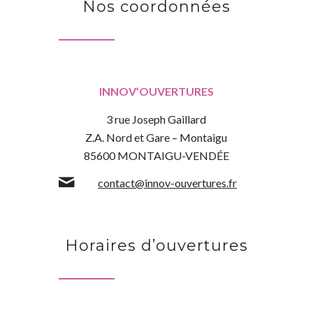
Nos coordonnées
INNOV’OUVERTURES
3 rue Joseph Gaillard
Z.A. Nord et Gare – Montaigu
85600 MONTAIGU-VENDÉE
contact@innov-ouvertures.fr
Horaires d’ouvertures