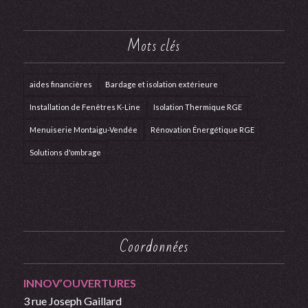
Mots clés
aides financières
Bardage et isolation extérieure
Installation de Fenêtres K-Line
Isolation Thermique RGE
Menuiserie Montaigu-Vendée
Rénovation Énergétique RGE
Solutions d'ombrage
Coordonnées
INNOV’OUVERTURES
3 rue Joseph Gaillard