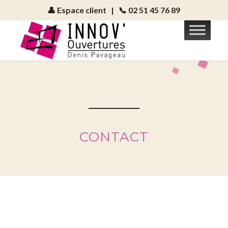
👤 Espace client
|
📞 02 51 45 76 89
CONTACT