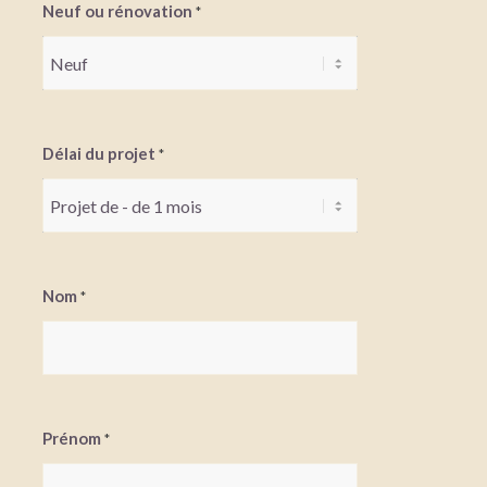
Neuf ou rénovation
*
Délai du projet
*
Nom
*
Prénom
*