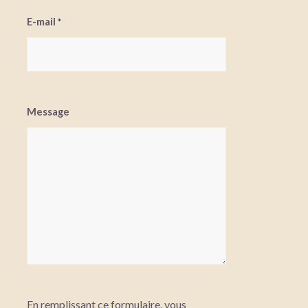
E-mail
*
Message
En remplissant ce formulaire, vous