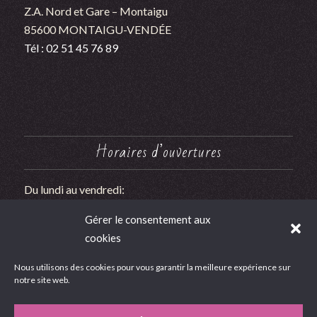
Z.A. Nord et Gare – Montaigu
85600 MONTAIGU-VENDÉE
Tél : 02 51 45 76 89
Horaires d’ouvertures
Du lundi au vendredi:
9h00 à 12h00 et 14h00 à 18h00
Gérer le consentement aux
Le Samedi : 9h00 à 12h00
cookies
Nous utilisons des cookies pour vous garantir la meilleure expérience sur
notre site web.
Google Avis