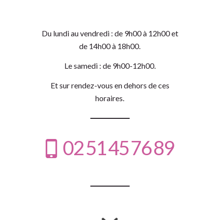
Du lundi au vendredi : de 9h00 à 12h00 et
de 14h00 à 18h00.
Le samedi : de 9h00-12h00.
Et sur rendez-vous en dehors de ces
horaires.
02
51
45
76
89