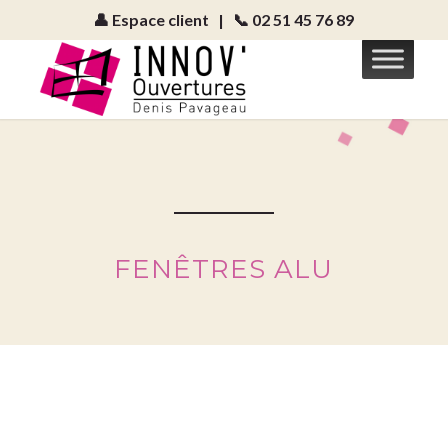
👤 Espace client
|
📞 02 51 45 76 89
FENÊTRES ALU