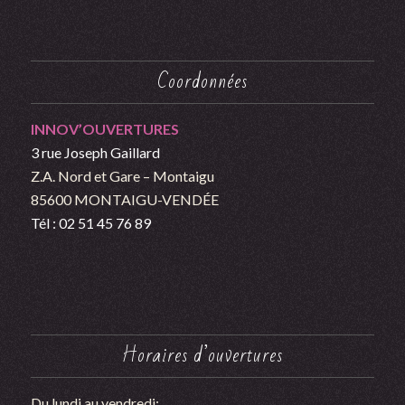
Coordonnées
INNOV’OUVERTURES
3 rue Joseph Gaillard
Z.A. Nord et Gare – Montaigu
85600 MONTAIGU-VENDÉE
Tél : 02 51 45 76 89
Horaires d’ouvertures
Du lundi au vendredi: